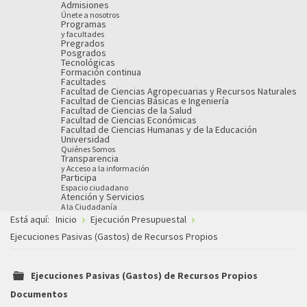
Admisiones
Únete a nosotros
Programas
y facultades
Pregrados
Posgrados
Tecnológicas
Formación continua
Facultades
Facultad de Ciencias Agropecuarias y Recursos Naturales
Facultad de Ciencias Básicas e Ingeniería
Facultad de Ciencias de la Salud
Facultad de Ciencias Económicas
Facultad de Ciencias Humanas y de la Educación
Universidad
Quiénes Somos
Transparencia
y Acceso a la información
Participa
Espacio ciudadano
Atención y Servicios
A la Ciudadanía
Está aquí:
Inicio
Ejecución Presupuestal
Ejecuciones Pasivas (Gastos) de Recursos Propios
Ejecuciones Pasivas (Gastos) de Recursos Propios
folder
Documentos