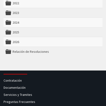
2022
folder
2023
folder
2024
folder
2025
folder
2026
folder
Relación de Resoluciones
folder
Contratación
Documentación
Servicios y Tramites
Preguntas Frecuentes