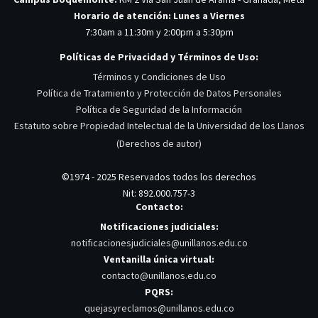
Horario de atención: Lunes a Viernes
7:30am a 11:30m y 2:00pm a 5:30pm
Políticas de Privacidad y Términos de Uso:
Términos y Condiciones de Uso
Política de Tratamiento y Protección de Datos Personales
Política de Seguridad de la Información
Estatuto sobre Propiedad Intelectual de la Universidad de los Llanos
(Derechos de autor)
©1974 - 2025 Reservados todos los derechos
Nit: 892.000.757-3
Contacto:
Notificaciones judiciales:
notificacionesjudiciales@unillanos.edu.co
Ventanilla única virtual:
contacto@unillanos.edu.co
PQRS:
quejasyreclamos@unillanos.edu.co