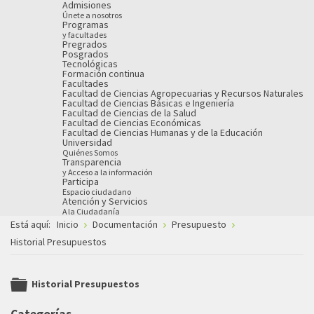
Admisiones
Únete a nosotros
Programas
y facultades
Pregrados
Posgrados
Tecnológicas
Formación continua
Facultades
Facultad de Ciencias Agropecuarias y Recursos Naturales
Facultad de Ciencias Básicas e Ingeniería
Facultad de Ciencias de la Salud
Facultad de Ciencias Económicas
Facultad de Ciencias Humanas y de la Educación
Universidad
Quiénes Somos
Transparencia
y Acceso a la información
Participa
Espacio ciudadano
Atención y Servicios
A la Ciudadanía
Está aquí:
Inicio
Documentación
Presupuesto
Historial Presupuestos
Historial Presupuestos
folder