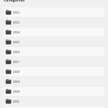
Categorías
2012
folder
2013
folder
2014
folder
2015
folder
2016
folder
2017
folder
2018
folder
2019
folder
2020
folder
2021
folder