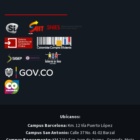
Ubícanos:
Campus Barcelona:
Km. 12 Vía Puerto López
Campus San Antonio:
Calle 37 No. 41-02 Barzal
Campus Boquemonte:
KM 2 Via San Juan de Arama - Granada, Meta