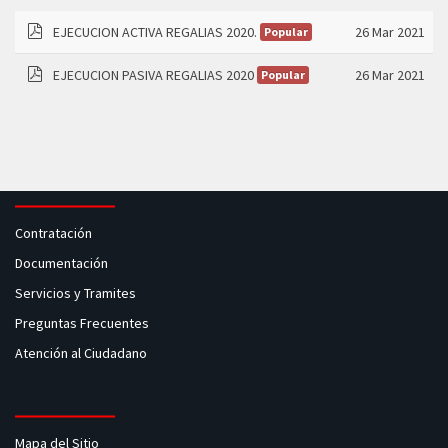
EJECUCION ACTIVA REGALIAS 2020.
26 Mar 2021
Popular
pdf
EJECUCION PASIVA REGALIAS 2020
26 Mar 2021
Popular
pdf
Contratación
Documentación
Servicios y Tramites
Preguntas Frecuentes
Atención al Ciudadano
Mapa del Sitio