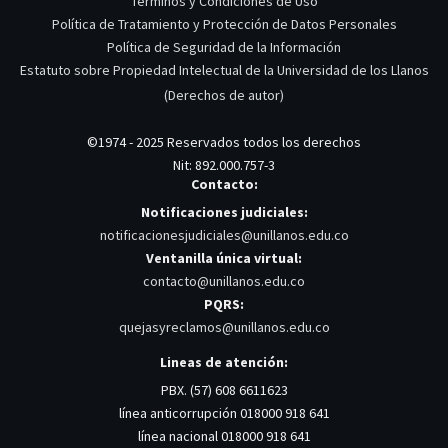
Términos y Condiciones de Uso
Política de Tratamiento y Protección de Datos Personales
Política de Seguridad de la Información
Estatuto sobre Propiedad Intelectual de la Universidad de los Llanos
(Derechos de autor)
©1974 - 2025 Reservados todos los derechos
Nit: 892.000.757-3
Contacto:
Notificaciones judiciales:
notificacionesjudiciales@unillanos.edu.co
Ventanilla única virtual:
contacto@unillanos.edu.co
PQRS:
quejasyreclamos@unillanos.edu.co
Lineas de atención:
PBX. (57) 608 6611623
línea anticorrupción 018000 918 641
línea nacional 018000 918 641