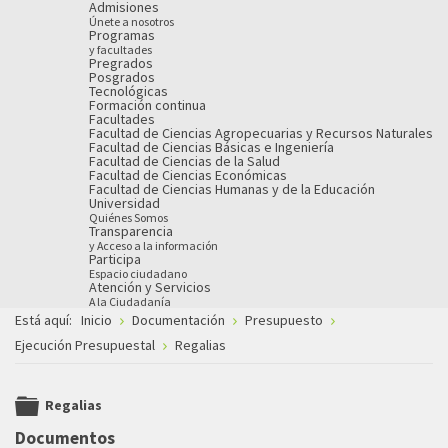
Admisiones
Únete a nosotros
Programas
y facultades
Pregrados
Posgrados
Tecnológicas
Formación continua
Facultades
Facultad de Ciencias Agropecuarias y Recursos Naturales
Facultad de Ciencias Básicas e Ingeniería
Facultad de Ciencias de la Salud
Facultad de Ciencias Económicas
Facultad de Ciencias Humanas y de la Educación
Universidad
Quiénes Somos
Transparencia
y Acceso a la información
Participa
Espacio ciudadano
Atención y Servicios
A la Ciudadanía
Está aquí:
Inicio
Documentación
Presupuesto
Ejecución Presupuestal
Regalias
Regalias
folder
Documentos