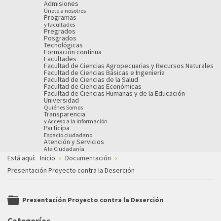
Admisiones
Únete a nosotros
Programas
y facultades
Pregrados
Posgrados
Tecnológicas
Formación continua
Facultades
Facultad de Ciencias Agropecuarias y Recursos Naturales
Facultad de Ciencias Básicas e Ingeniería
Facultad de Ciencias de la Salud
Facultad de Ciencias Económicas
Facultad de Ciencias Humanas y de la Educación
Universidad
Quiénes Somos
Transparencia
y Acceso a la información
Participa
Espacio ciudadano
Atención y Servicios
A la Ciudadanía
Está aquí:
Inicio
Documentación
Presentación Proyecto contra la Deserción
Presentación Proyecto contra la Deserción
folder