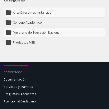
Categorías
Ante Diferentes Instancias
folder
Consejo Académico
folder
Ministerio de Educación Nacional
folder
Productos MEN
folder
Contratación
Documentación
Servicios y Tramites
Preguntas Frecuentes
Atención al Ciudadano