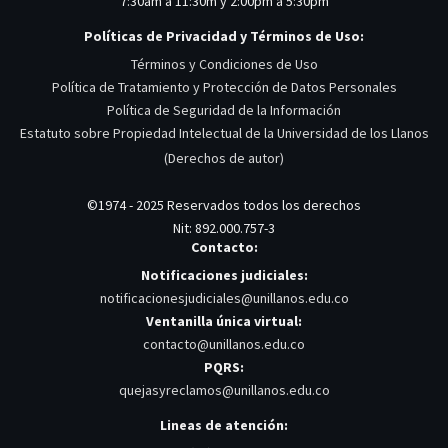
7:30am a 11:30m y 2:00pm a 5:30pm
Políticas de Privacidad y Términos de Uso:
Términos y Condiciones de Uso
Política de Tratamiento y Protección de Datos Personales
Política de Seguridad de la Información
Estatuto sobre Propiedad Intelectual de la Universidad de los Llanos
(Derechos de autor)
©1974 - 2025 Reservados todos los derechos
Nit: 892.000.757-3
Contacto:
Notificaciones judiciales:
notificacionesjudiciales@unillanos.edu.co
Ventanilla única virtual:
contacto@unillanos.edu.co
PQRS:
quejasyreclamos@unillanos.edu.co
Lineas de atención: