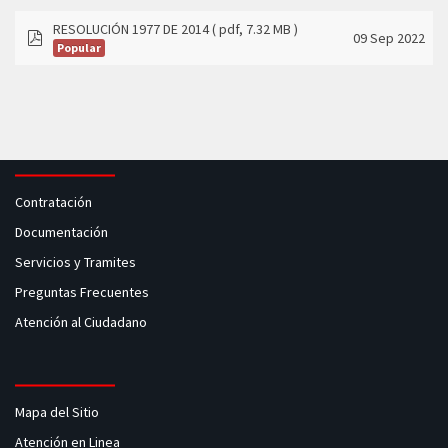
RESOLUCIÓN 1977 DE 2014
( pdf, 7.32 MB )
09 Sep 2022
Popular
pdf
Contratación
Documentación
Servicios y Tramites
Preguntas Frecuentes
Atención al Ciudadano
Mapa del Sitio
Atención en Linea