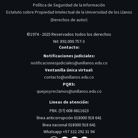
Política de Seguridad de la Información
Estatuto sobre Propiedad Intelectual de la Universidad de los Llanos
(Derechos de autor)
©1974 - 2025 Reservados todos los derechos
Nit: 892.000.757-3
Contacto:
Notificaciones judiciales:
notificacionesjudiciales@unillanos.edu.co
Ventanilla única virtual:
contacto@unillanos.edu.co
PQRS:
quejasyreclamos@unillanos.edu.co
Lineas de atención:
PBX. (57) 608 6611623
línea anticorrupción 018000 918 641
línea nacional 018000 918 641
Whatsapp +57 322 292 31 94