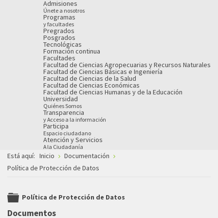
Admisiones
Únete a nosotros
Programas
y facultades
Pregrados
Posgrados
Tecnológicas
Formación continua
Facultades
Facultad de Ciencias Agropecuarias y Recursos Naturales
Facultad de Ciencias Básicas e Ingeniería
Facultad de Ciencias de la Salud
Facultad de Ciencias Económicas
Facultad de Ciencias Humanas y de la Educación
Universidad
Quiénes Somos
Transparencia
y Acceso a la información
Participa
Espacio ciudadano
Atención y Servicios
A la Ciudadanía
Está aquí:
Inicio
Documentación
Política de Protección de Datos
Política de Protección de Datos
folder
Documentos