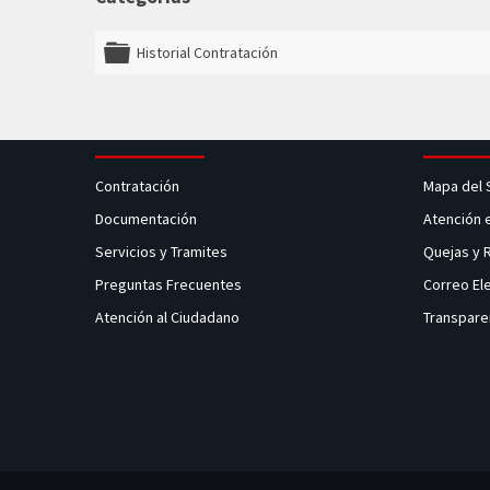
Historial Contratación
folder
Contratación
Mapa del 
Documentación
Atención 
Servicios y Tramites
Quejas y
Preguntas Frecuentes
Correo El
Atención al Ciudadano
Transpare