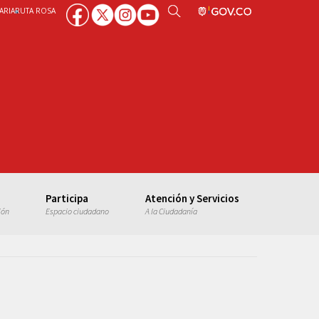
ARIA
RUTA ROSA
Participa
Atención y Servicios
ión
Espacio ciudadano
A la Ciudadanía