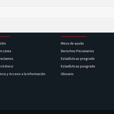
Sitio
Mesa de ayuda
en Linea
Derechos Pecuniarios
 Reclamos
Estadísticas pregrado
ectrónico
Estadísticas posgrado
ncia y Acceso a la Información
Glosario