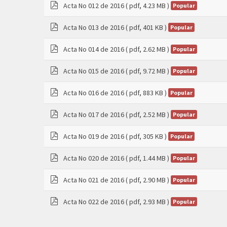
Acta No 012 de 2016
( pdf, 4.23 MB )
Popular
pdf
Acta No 013 de 2016
( pdf, 401 KB )
Popular
pdf
Acta No 014 de 2016
( pdf, 2.62 MB )
Popular
pdf
Acta No 015 de 2016
( pdf, 9.72 MB )
Popular
pdf
Acta No 016 de 2016
( pdf, 883 KB )
Popular
pdf
Acta No 017 de 2016
( pdf, 2.52 MB )
Popular
pdf
Acta No 019 de 2016
( pdf, 305 KB )
Popular
pdf
Acta No 020 de 2016
( pdf, 1.44 MB )
Popular
pdf
Acta No 021 de 2016
( pdf, 2.90 MB )
Popular
pdf
Acta No 022 de 2016
( pdf, 2.93 MB )
Popular
pdf