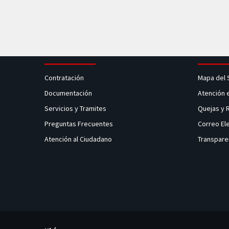
Contratación
Mapa del 
Documentación
Atención 
Servicios y Tramites
Quejas y
Preguntas Frecuentes
Correo El
Atención al Ciudadano
Transpare