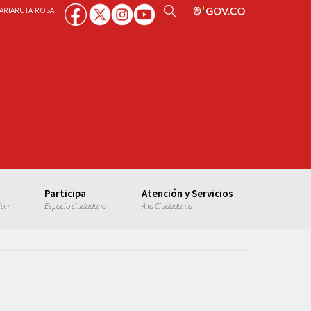
ARIA
RUTA ROSA
Participa
Atención y Servicios
ión
Espacio ciudadano
A la Ciudadanía