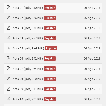
Acta 01
( pdf, 880 KB )
06 Ago 2018
Popular
pdf
Acta 02
( pdf, 926 KB )
06 Ago 2018
Popular
pdf
Acta 03
( pdf, 621 KB )
06 Ago 2018
Popular
pdf
Acta 04
( pdf, 757 KB )
06 Ago 2018
Popular
pdf
Acta 05
( pdf, 1.03 MB )
06 Ago 2018
Popular
pdf
Acta 06
( pdf, 742 KB )
06 Ago 2018
Popular
pdf
Acta 07
( pdf, 865 KB )
06 Ago 2018
Popular
pdf
Acta 08
( pdf, 310 KB )
06 Ago 2018
Popular
pdf
Acta 09
( pdf, 635 KB )
06 Ago 2018
Popular
pdf
Acta 10
( pdf, 295 KB )
06 Ago 2018
Popular
pdf