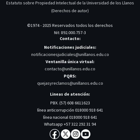
Estatuto sobre Propiedad Intelectual de la Universidad de los Llanos
(Derechos de autor)
©1974 - 2025 Reservados todos los derechos
Nit: 892.000.757-3
Contacto:
Notificaciones judiciales:
notificacionesjudiciales@unillanos.edu.co
Ventanilla única virtual:
contacto@unillanos.edu.co
PQRS:
quejasyreclamos@unillanos.edu.co
Lineas de atención:
PBX. (57) 608 6611623
línea anticorrupción 018000 918 641
línea nacional 018000 918 641
Whatsapp +57 322 292 31 94