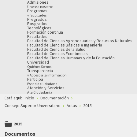
Admisiones
Únete a nosotros
Programas
y facultades
Pregrados
Posgrados
Tecnológicas
Formación continua
Facultades
Facultad de Ciencias Agropecuarias y Recursos Naturales
Facultad de Ciencias Básicas e Ingeniería
Facultad de Ciencias de la Salud
Facultad de Ciencias Económicas
Facultad de Ciencias Humanas y de la Educación
Universidad
Quiénes Somos
Transparencia
y Acceso a la información
Participa
Espacio ciudadano
Atención y Servicios
A la Ciudadanía
Está aquí:
Inicio
Documentación
Consejo Superior Universitario
Actas
2015
2015
folder
Documentos