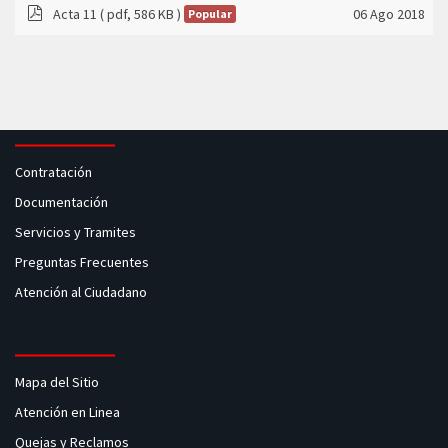
Acta 11
( pdf, 586 KB )
06 Ago 2018
Popular
pdf
Contratación
Documentación
Servicios y Tramites
Preguntas Frecuentes
Atención al Ciudadano
Mapa del Sitio
Atención en Linea
Quejas y Reclamos