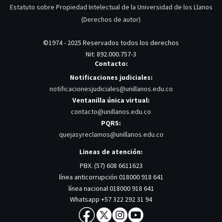
Estatuto sobre Propiedad Intelectual de la Universidad de los Llanos
(Derechos de autor)
©1974 - 2025 Reservados todos los derechos
Nit: 892.000.757-3
Contacto:
Notificaciones judiciales:
notificacionesjudiciales@unillanos.edu.co
Ventanilla única virtual:
contacto@unillanos.edu.co
PQRS:
quejasyreclamos@unillanos.edu.co
Lineas de atención:
PBX. (57) 608 6611623
línea anticorrupción 018000 918 641
línea nacional 018000 918 641
Whatsapp +57 322 292 31 94