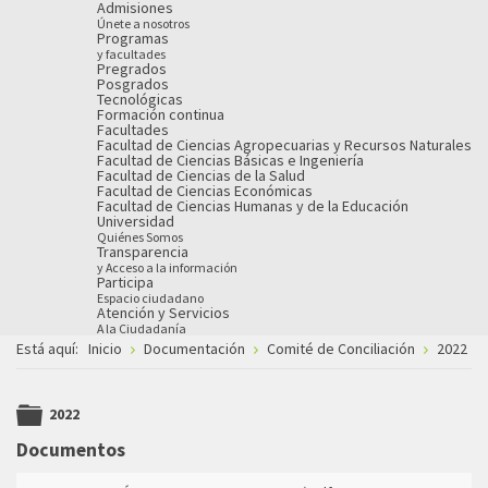
Admisiones
Únete a nosotros
Programas
y facultades
Pregrados
Posgrados
Tecnológicas
Formación continua
Facultades
Facultad de Ciencias Agropecuarias y Recursos Naturales
Facultad de Ciencias Básicas e Ingeniería
Facultad de Ciencias de la Salud
Facultad de Ciencias Económicas
Facultad de Ciencias Humanas y de la Educación
Universidad
Quiénes Somos
Transparencia
y Acceso a la información
Participa
Espacio ciudadano
Atención y Servicios
A la Ciudadanía
Está aquí:
Inicio
Documentación
Comité de Conciliación
2022
2022
folder
Documentos