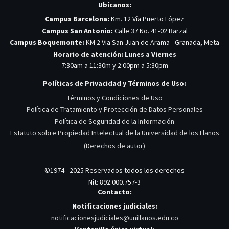
Ubícanos:
Campus Barcelona:
Km. 12 Vía Puerto López
Campus San Antonio:
Calle 37 No. 41-02 Barzal
Campus Boquemonte:
KM 2 Via San Juan de Arama - Granada, Meta
Horario de atención: Lunes a Viernes
7:30am a 11:30m y 2:00pm a 5:30pm
Políticas de Privacidad y Términos de Uso:
Términos y Condiciones de Uso
Política de Tratamiento y Protección de Datos Personales
Política de Seguridad de la Información
Estatuto sobre Propiedad Intelectual de la Universidad de los Llanos
(Derechos de autor)
©1974 - 2025 Reservados todos los derechos
Nit: 892.000.757-3
Contacto:
Notificaciones judiciales:
notificacionesjudiciales@unillanos.edu.co